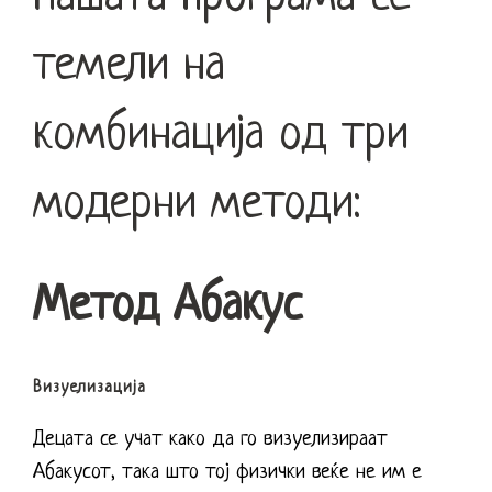
темели на
комбинација од три
модерни методи:
Метод Абакус
Визуелизација
Децата се учат како да го визуелизираат
Абакусот, така што тој физички веќе не им е