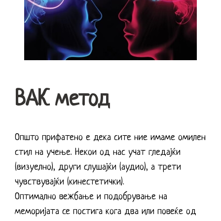
ВАК метод
Општо прифатено е дека сите ние имаме омилен
стил на учење. Некои од нас учат гледајќи
(визуелно), други слушајќи (аудио), а трети
чувствувајќи (кинестетички).
Оптимално вежбање и подобрување на
меморијата се постига кога два или повеќе од