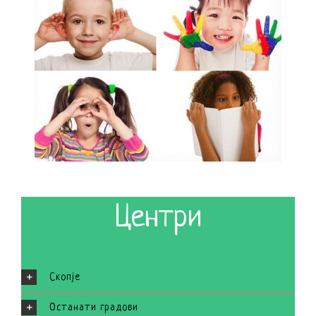
Центри
Скопје
Останати градови