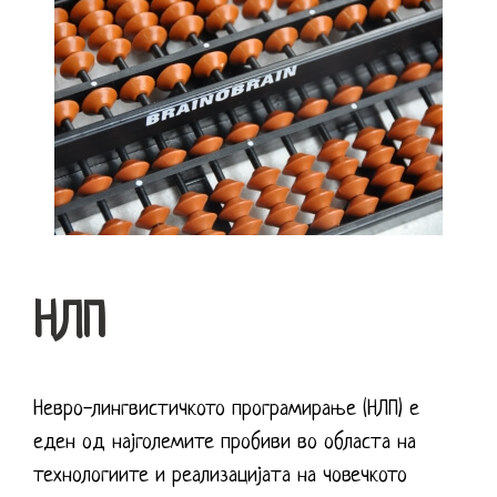
НЛП
Невро-лингвистичкото програмирање (НЛП) е
еден од најголемите пробиви во областа на
технологиите и реализацијата на човечкото