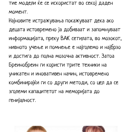
тие модели ќе се искористат во секој даден
момент.
Најновите истражувања покажуваат дека ако
децата истовремено ја добиваат и запомнуваат
информацијата, преку ВАК сетилата, во мозокот,
нивното учење и помнење е најголемо и најбрзо
и достига до полна мозочна активност. Затоа
Бреинобреин ги користи трите техники на
уникатен и иновативен начин, истовремено
комбинирајќи ги со други методи, со цел да се
зголеми капацитетот на меморијата до
генијалност.